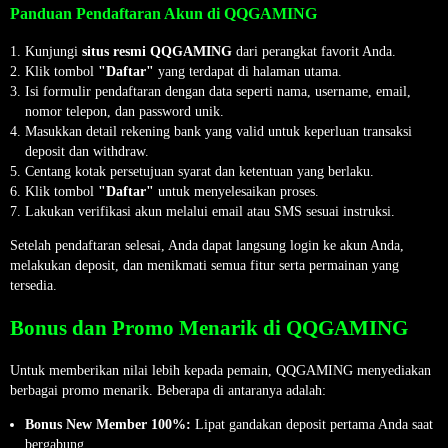
Panduan Pendaftaran Akun di QQGAMING
Kunjungi
situs resmi QQGAMING
dari perangkat favorit Anda.
Klik tombol
"Daftar"
yang terdapat di halaman utama.
Isi formulir pendaftaran dengan data seperti nama, username, email,
nomor telepon, dan password unik.
Masukkan detail rekening bank yang valid untuk keperluan transaksi
deposit dan withdraw.
Centang kotak persetujuan syarat dan ketentuan yang berlaku.
Klik tombol
"Daftar"
untuk menyelesaikan proses.
Lakukan verifikasi akun melalui email atau SMS sesuai instruksi.
Setelah pendaftaran selesai, Anda dapat langsung login ke akun Anda,
melakukan deposit, dan menikmati semua fitur serta permainan yang
tersedia.
Bonus dan Promo Menarik di QQGAMING
Untuk memberikan nilai lebih kepada pemain, QQGAMING menyediakan
berbagai promo menarik. Beberapa di antaranya adalah:
Bonus New Member 100%:
Lipat gandakan deposit pertama Anda saat
bergabung.