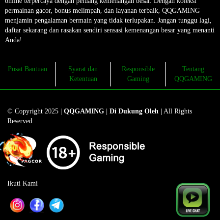
online terpercaya dengan peluang kemenangan besar. Dengan koleksi
permainan gacor, bonus melimpah, dan layanan terbaik, QQGAMING
menjamin pengalaman bermain yang tidak terlupakan. Jangan tunggu lagi,
daftar sekarang dan rasakan sendiri sensasi kemenangan besar yang menanti
Anda!
Pusat Bantuan
Syarat dan
Responsible
Tentang
Ketentuan
Gaming
QQGAMING
© Copyright 2025
| QQGAMING | Di Dukung Oleh
| All Rights
Reserved
Ikuti Kami