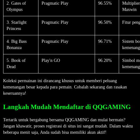
2. Gates of
Pragmatic Play
96.55%
Multiplie
Olympus
Maxwin
3. Starlight
Pragmatic Play
96.50%
Fitur pen
Princess
4. Big Bass
Pragmatic Play
96.71%
Sistem bo
Bonanza
kemenang
5. Book of
Play'n GO
96.20%
Simbol me
Dead
kemenang
Koleksi permainan ini dirancang khusus untuk memberi peluang
kemenangan besar kepada para pemain. Cobalah sekarang dan rasakan
keseruannya!
Langkah Mudah Mendaftar di QQGAMING
Tertarik untuk bergabung bersama QQGAMING dan mulai bermain?
Jangan khawatir, proses registrasi di situs ini sangat mudah. Dalam waktu
beberapa menit saja, Anda sudah bisa memiliki akun aktif!