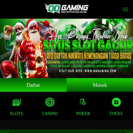
Daftar
Masuk
SLOTS
CASINO
POKER
TOGEL